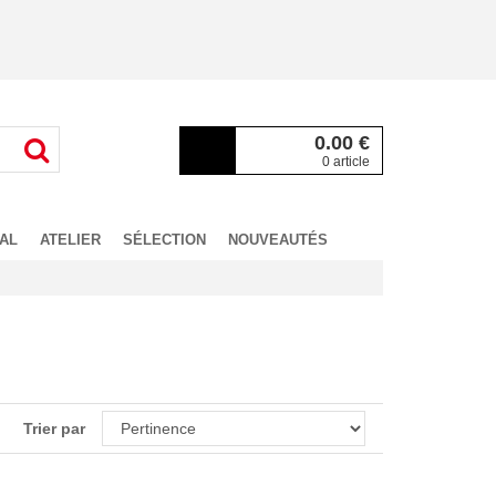
0.00
€
0 article
AL
ATELIER
SÉLECTION
NOUVEAUTÉS
Trier par