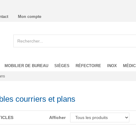
ntact
Mon compte
MOBILIER DE BUREAU
SIÈGES
RÉFECTOIRE
INOX
MÉDIC
ans
les courriers et plans
TICLES
Afficher