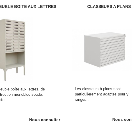
EUBLE BOITE AUX LETTRES
CLASSEURS A PLANS
Les classeurs à plans sont
euble boîte aux lettres, de
particulièrement adaptés pour y
truction monobloc soudé,
ranger...
te...
Nous con
Nous consulter