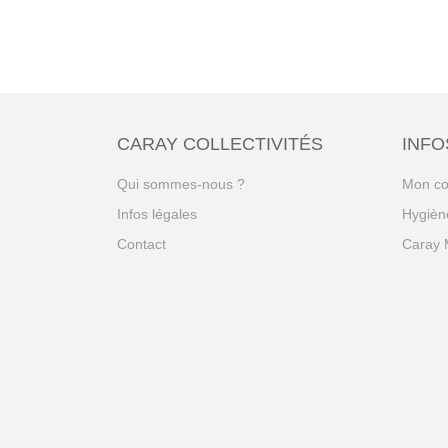
CARAY COLLECTIVITÉS
INFO
Qui sommes-nous ?
Mon c
Infos légales
Hygiène
Contact
Caray 