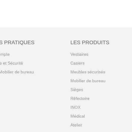
S PRATIQUES
LES PRODUITS
ompte
Vestiaires
 et Sécurité
Casiers
Mobilier de bureau
Meubles sécurisés
Mobilier de bureau
Sièges
Réfectoire
INOX
Médical
Atelier