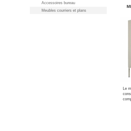
Accessoires bureau
M
Meubles courriers et plans
Le m
cons
comp